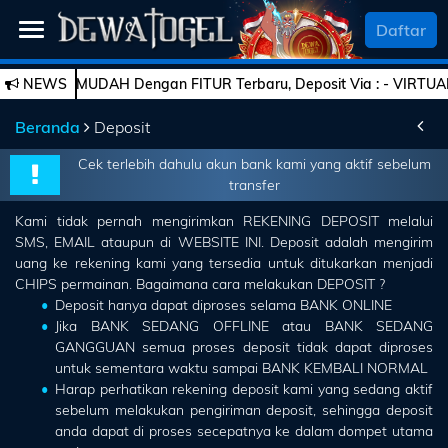
SELAMAT DATANG
Daftar
IN MUDAH Dengan FITUR Terbaru, Deposit Via : - VIRTUAL ACCOUNT 
NEWS
Beranda
Beranda
Deposit
Daftar
Cek terlebih dahulu akun bank kami yang aktif sebelum
Togel
transfer
Live
Kami tidak pernah mengirimkan REKENING DEPOSIT melalui
SMS, EMAIL ataupun di WEBSITE INI. Deposit adalah mengirim
Casino
uang ke rekening kami yang tersedia untuk ditukarkan menjadi
CHIPS permainan. Bagaimana cara melakukan DEPOSIT ?
Slot
Deposit hanya dapat diproses selama BANK ONLINE
Games
Jika BANK SEDANG OFFLINE atau BANK SEDANG
GANGGUAN semua proses deposit tidak dapat diproses
Esports
PROMO
untuk sementara waktu sampai BANK KEMBALI NORMAL
Harap perhatikan rekening deposit kami yang sedang aktif
Bola
sebelum melakukan pengiriman deposit, sehingga deposit
anda dapat di proses secepatnya ke dalam dompet utama