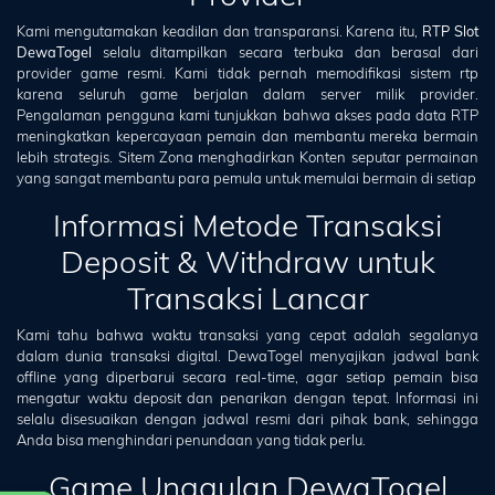
Kami mengutamakan keadilan dan transparansi. Karena itu,
RTP Slot
DewaTogel
selalu ditampilkan secara terbuka dan berasal dari
provider game resmi. Kami tidak pernah memodifikasi sistem rtp
karena seluruh game berjalan dalam server milik provider.
Pengalaman pengguna kami tunjukkan bahwa akses pada data RTP
meningkatkan kepercayaan pemain dan membantu mereka bermain
lebih strategis. Sitem Zona menghadirkan Konten seputar permainan
yang sangat membantu para pemula untuk memulai bermain di setiap
Informasi Metode Transaksi
Deposit & Withdraw untuk
Transaksi Lancar
Kami tahu bahwa waktu transaksi yang cepat adalah segalanya
dalam dunia transaksi digital. DewaTogel menyajikan jadwal bank
offline yang diperbarui secara real-time, agar setiap pemain bisa
mengatur waktu deposit dan penarikan dengan tepat. Informasi ini
selalu disesuaikan dengan jadwal resmi dari pihak bank, sehingga
Anda bisa menghindari penundaan yang tidak perlu.
Game Unggulan DewaTogel