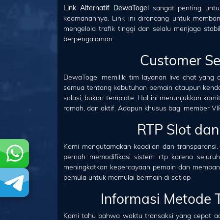
Link Alternatif DewaTogel
sangat penting untuk
keamanannya. Link ini dirancang untuk memba
mengelola trafik tinggi dan selalu menjaga stabil
berpengalaman.
Customer Ser
DewaTogel memiliki tim layanan live chat yang 
semua tentang kebutuhan pemain ataupun kendala
solusi, bukan template. Hal ini menunjukkan k
ramah, dan aktif. Adapun khusus bagi member VIP
RTP Slot dan
Kami mengutamakan keadilan dan transparansi. 
pernah memodifikasi sistem rtp karena selur
meningkatkan kepercayaan pemain dan membantu
pemula untuk memulai bermain di setiap
Informasi Metode 
Kami tahu bahwa waktu transaksi yang cepat ada