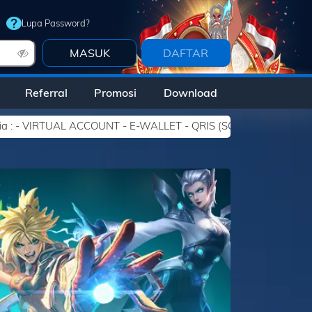
Lupa Password?
DAFTAR
Referral
Promosi
Download
COUNT - E-WALLET - QRIS (SCAN BARCODE). Link Alternatif DEWA