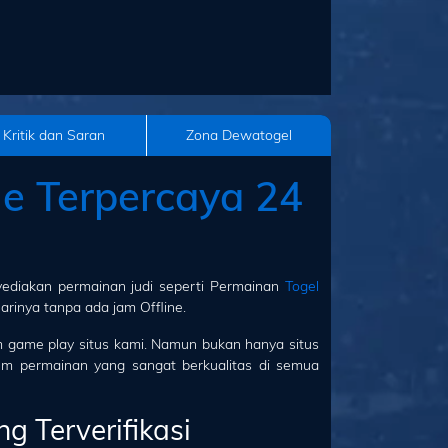
Kritik dan Saran
Zona Dewatogel
ne Terpercaya 24
yediakan permainan judi seperti Permainan
Togel
harinya tanpa ada jam Offline.
m game play situs kami. Namun bukan hanya situs
tem permainan yang sangat berkualitas di semua
g Terverifikasi