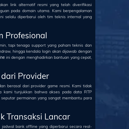
 link alternatif resmi yang telah diverifikasi
ngguan pada domain utama. Kami berpengalaman
ni selalu diperbarui oleh tim teknis internal yang
m Profesional
dmin, tapi tenaga support yang paham teknis dan
hdraw, hingga kendala login akan dijawab dengan
ine
ini dengan menghadirkan bantuan yang cepat,
dari Provider
dan berasal dari provider game resmi. Kami tidak
una kami tunjukkan bahwa akses pada data RTP
n seputar permainan yang sangat membantu para
k Transaksi Lancar
adwal bank offline yang diperbarui secara real-