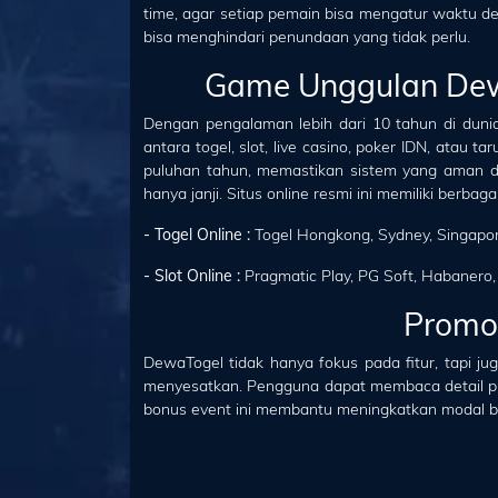
time, agar setiap pemain bisa mengatur waktu dep
bisa menghindari penundaan yang tidak perlu.
Game Unggulan DewaT
Dengan pengalaman lebih dari 10 tahun di dunia
antara togel, slot, live casino, poker IDN, atau
puluhan tahun, memastikan sistem yang aman da
hanya janji. Situs online resmi ini memiliki berb
- Togel Online :
Togel Hongkong, Sydney, Singapore,
- Slot Online :
Pragmatic Play, PG Soft, Habanero, 
Promo
DewaTogel tidak hanya fokus pada fitur, tapi j
menyesatkan. Pengguna dapat membaca detail p
bonus event ini membantu meningkatkan modal be