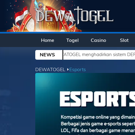
Home
Togel
Casino
Slot
DEWATOGEL menghadirkan sistem DEPOSIT YANG SE
NEWS
DEWATOGEL ⏵
Esports