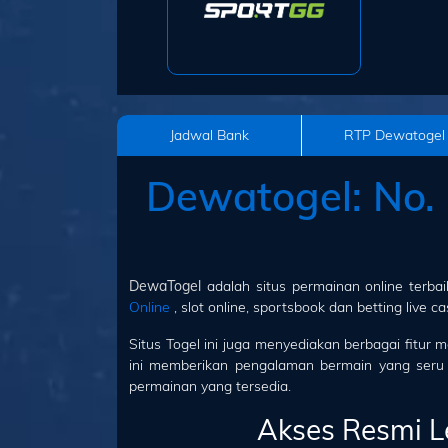
Jadwal Bank
RTP Dewatogel
Dewatogel: No. 
DewaTogel
adalah situs permainan online terba
Online
, slot online, sportsbook dan betting live 
Situs Togel ini juga menyediakan berbagai fitu
ini memberikan pengalaman bermain yang seru m
permainan yang tersedia.
Akses Resmi Le