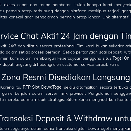
 akses cepat dan tanpa hambatan. Itulah kenapa kami menyediakan
ntu pemain tetap terhubung dengan platform meskipun terjadi ga
itas koneksi agar pengalaman bermain tetap lancar. Link alternatif i
vice Chat Aktif 24 Jam dengan Ti
aktif 24/7 dan dilatih secara profesional. Tim kami bukan sekadar a
 dalam setiap proses bermain. Setiap pertanyaan soal deposit, wit
omitmen kami dalam membangun kepercayaan pengguna situs
Togel Onl
 dapat langsung di hubungi oleh customer service terbaik kami.
 Zona Resmi Disediakan Langsung 
Karena itu,
RTP Slot DewaTogel
selalu ditampilkan secara terbuka 
uh game berjalan dalam server milik provider. Pengalaman pengg
 mereka bermain lebih strategis. Sitem Zona menghadirkan Konte
Transaksi Deposit & Withdraw untu
lah segalanya dalam dunia transaksi digital. DewaTogel menyajikan j