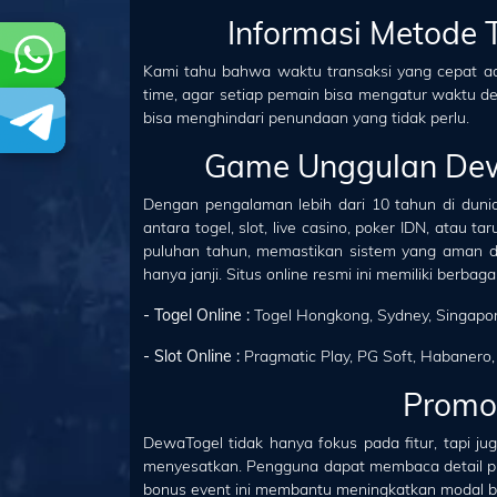
Informasi Metode 
Kami tahu bahwa waktu transaksi yang cepat ada
time, agar setiap pemain bisa mengatur waktu dep
bisa menghindari penundaan yang tidak perlu.
Game Unggulan DewaT
Dengan pengalaman lebih dari 10 tahun di dunia
antara togel, slot, live casino, poker IDN, atau
puluhan tahun, memastikan sistem yang aman da
hanya janji. Situs online resmi ini memiliki berb
- Togel Online :
Togel Hongkong, Sydney, Singapore,
- Slot Online :
Pragmatic Play, PG Soft, Habanero, 
Promo
DewaTogel tidak hanya fokus pada fitur, tapi j
menyesatkan. Pengguna dapat membaca detail p
bonus event ini membantu meningkatkan modal be