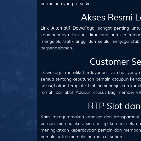
permainan yang tersedia.
Akses Resmi Le
Link Alternatif DewaTogel
sangat penting untuk
keamanannya. Link ini dirancang untuk memba
mengelola trafik tinggi dan selalu menjaga stabil
berpengalaman.
Customer Ser
DewaTogel memiliki tim layanan live chat yang 
semua tentang kebutuhan pemain ataupun kendala
solusi, bukan template. Hal ini menunjukkan k
ramah, dan aktif. Adapun khusus bagi member VIP
RTP Slot dan
Kami mengutamakan keadilan dan transparansi. 
pernah memodifikasi sistem rtp karena selur
meningkatkan kepercayaan pemain dan membantu
pemula untuk memulai bermain di setiap