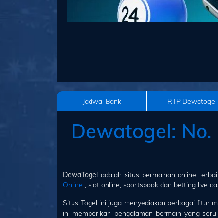
Jadwal Bank
RTP Dewatogel
Dewatogel: No. 
DewaTogel
adalah situs permainan online terba
Online
, slot online, sportsbook dan betting live 
Situs Togel ini juga menyediakan berbagai fitu
ini memberikan pengalaman bermain yang seru m