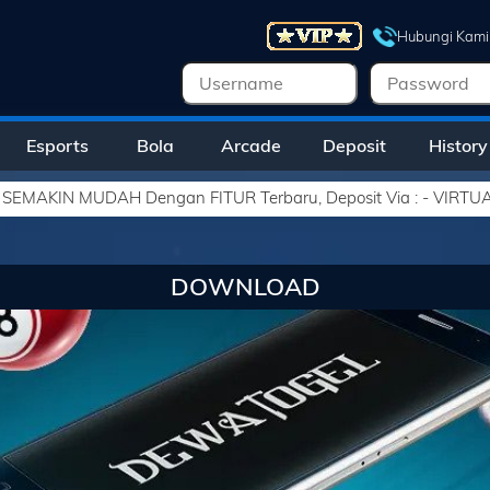
Hubungi Kami
Esports
Bola
Arcade
Deposit
History
AH Dengan FITUR Terbaru, Deposit Via : - VIRTUAL ACCOUNT - E
DOWNLOAD